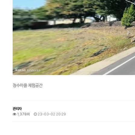
, KnWorks
청수마을 체험공간
관리자
1,378회
23-03-02 20:29