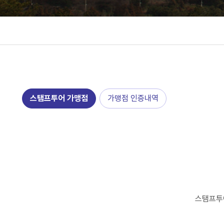
스탬프투어 가맹점
가맹점 인증내역
스탬프투