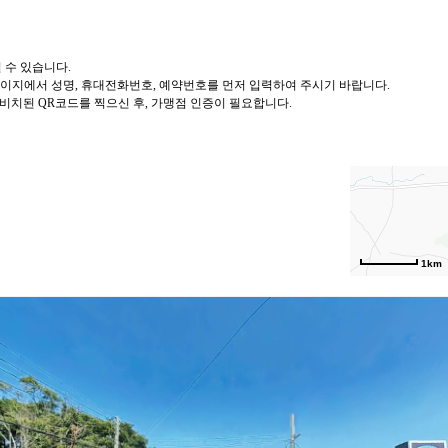
 수 있습니다
.
이지에서 성명
,
휴대전화번호
,
예약번호를 먼저 입력하여 주시기 바랍니다
.
 비치된
QR
코드를
찍으신 후
,
가맹점 인증이 필요합니다
.
1km
연명로