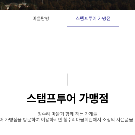
마을탐방
스탬프투어 가맹점
스탬프투어 가맹점
청수리 마을과 함께 하는 가게들
어 가맹점을 방문하여 이용하시면 청수리마을회관에서 소정의 사은품을 