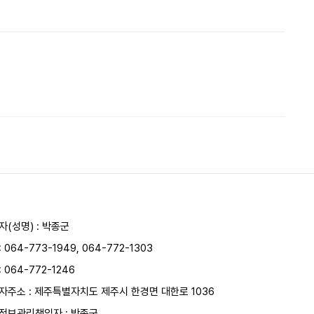
자(성명) : 박종군
:
064-773-1949
,
064-772-1303
: 064-772-1246
자주소 : 제주특별자치도 제주시 한경면 대한로 1036
정보관리책임자 : 박종군