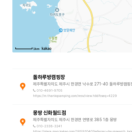
1km
돌하루방캠핑장
제주특별자치도 제주시 한경면 낙수로 271-40 돌하루방캠핑
010-4691-9705
https://m.thankqcamping.com/resv/view.hbb?cseq=4229
몽땅 신화월드점
제주특별자치도 제주시 한경면 연명로 385 1층 몽땅
010-2338-3241
https://place.map.kakao.com/26591040?referrer=daumsearch_loca