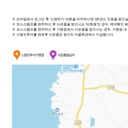
※
모바일에서 로그인 후
'
스캔하기
'
버튼을 터치하시면
QR
코드 인증을 받으실
※
코스스탬프를 완주하신 후 사은품을 받으시는
'
비회원
'
인 경우
,
예약확인 페
※
코스스탬프를 완주하신 후 가맹점에서 사은품을 받으시는 경우
,
가맹점 내
※
스탬프투어를
완료후
사은품은
청수리
마을회관에서 지급합니다
.
스템프투어가맹점
사은품발급처