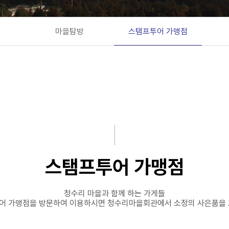
마을탐방
스탬프투어 가맹점
스탬프투어 가맹점
청수리 마을과 함께 하는 가게들
어 가맹점을 방문하여 이용하시면 청수리마을회관에서 소정의 사은품을 