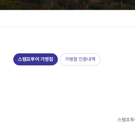
스탬프투어 가맹점
가맹점 인증내역
스탬프투