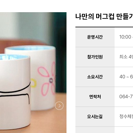
나만의 머그컵 만들
10:00
운영시간
최소 4
참가인원
40 ~ 
소요시간
064-
연락처
청수체험
오시는길