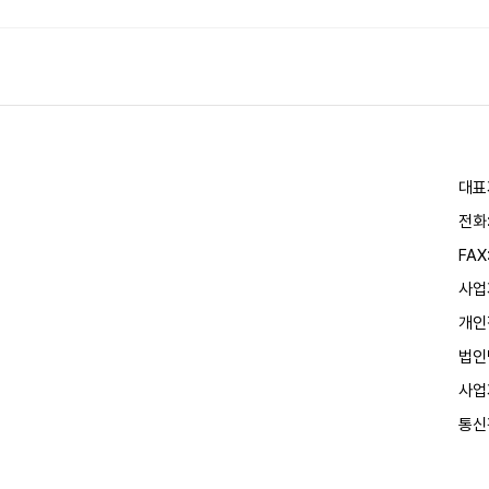
대표
전화
FAX
사업
개인
법인
사업
통신판