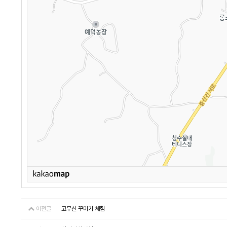
이전글
고무신 꾸미기 체험