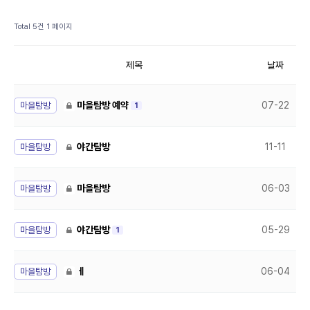
Total 5건
1 페이지
제목
날짜
마을탐방
마을탐방 예약
07-22
1
마을탐방
야간탐방
11-11
마을탐방
마을탐방
06-03
마을탐방
야간탐방
05-29
1
마을탐방
ㅔ
06-04