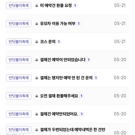
반딧불이축제
미 예약건 환불 요청
05-21
1
반딧불이축제
유모차 이용 가능 여부
05-21
1
반딧불이축제
코스 문의
05-21
1
반딧불이축제
결제건 예약이 안되었습니다
05-20
1
반딧불이축제
결제는 됐지만 예약 안 된 건 문의
05-20
1
반딧불이축제
오전 결재 환불해주세요
05-20
1
반딧불이축제
결제건 예약안되었어요.
05-20
1
반딧불이축제
결제가 두번되었는데 예약내역은 한 건만
05-20