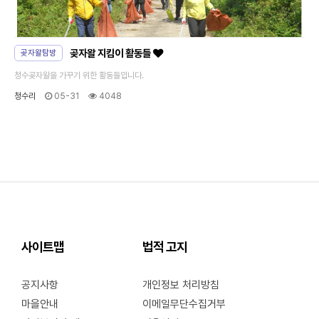
곶자왈 지킴이 활동들
곶자왈탐방
청수곶자왈을 가꾸기 위한 활동들입니다.
청수리
05-31
4048
사이트맵
법적 고지
공지사항
개인정보 처리방침
마을안내
이메일무단수집거부