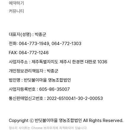
예약하기
커뮤니티
대표자(성명) : 박종군
전화:
064-773-1949
,
064-772-1303
FAX: 064-772-1246
사업자주소 : 제주특별자치도 제주시 한경면 대한로 1036
개인정보관리책임자 : 박종군
법인명 : 반딧불이마을 영농조합법인
사업자등록번호 : 605-86-35007
통신판매업신고번호 : 2022-6510041-30-2-00053
Copyright ⓒ 반딧불이마을 영농조합법인 All Rights Reserved.
청수리 사이트는 Chrome 브라우저에 최적화되어 있습니다.