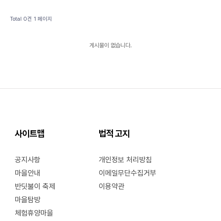
Total 0건
1 페이지
게시물이 없습니다.
사이트맵
법적 고지
공지사항
개인정보 처리방침
마을안내
이메일무단수집거부
반딧불이 축제
이용약관
마을탐방
체험휴양마을